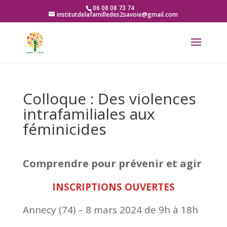
06 08 08 73 74
institutdelafamilledes2savoie@gmail.com
Colloque : Des violences
intrafamiliales aux
féminicides
Comprendre pour prévenir et agir
INSCRIPTIONS OUVERTES
Annecy (74) – 8 mars 2024 de 9h à 18h