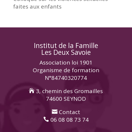
faites aux enfants
Institut de la Famille
Les Deux Savoie
Association loi 1901
Organisme de formation
N°84740320774
3, chemin des Gromailles

74600 SEYNOD
Contact

06 08 08 73 74
